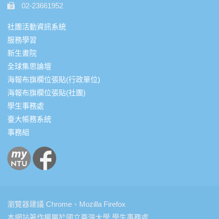
02-23661952
社團活動資訊系統
服務學習
新生書院
全球集思論壇
海報布旗欄位張貼(行政單位)
海報布旗欄位張貼(社團)
學生事務處
臺大帳務系統
事務組
瀏覽器建議 Chrome、Mozilla Firefox
本網站著作權屬於國立臺灣大學 學生事務處